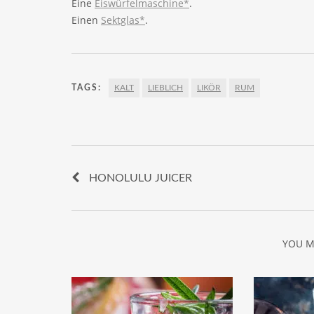
Eine
Eiswürfelmaschine*
.
Einen
Sektglas*
.
TAGS:
KALT
LIEBLICH
LIKÖR
RUM
HONOLULU JUICER
YOU M