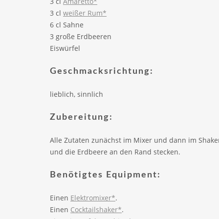
3 cl
Amaretto*
3 cl
weißer Rum*
6 cl Sahne
3 große Erdbeeren
Eiswürfel
Geschmacksrichtung:
lieblich, sinnlich
Zubereitung:
Alle Zutaten zunächst im Mixer und dann im Shaker
und die Erdbeere an den Rand stecken.
Benötigtes Equipment:
Einen
Elektromixer*
.
Einen
Cocktailshaker*
.