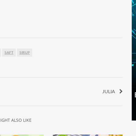
SAFT
SIRUP
JULIA
IGHT ALSO LIKE