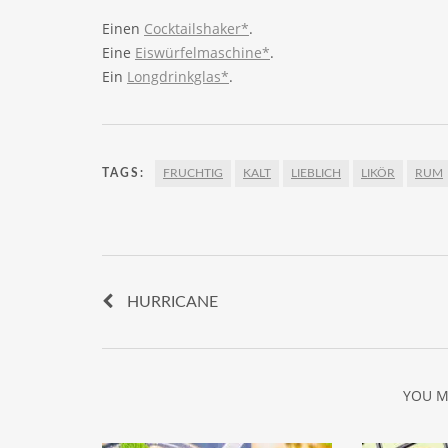
Einen
Cocktailshaker*
.
Eine
Eiswürfelmaschine*
.
Ein
Longdrinkglas*
.
TAGS:
FRUCHTIG
KALT
LIEBLICH
LIKÖR
RUM
HURRICANE
YOU M