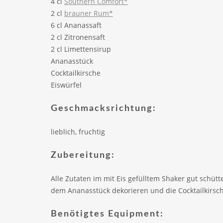
4 cl
Southern Comfort*
2 cl
brauner Rum*
6 cl Ananassaft
2 cl Zitronensaft
2 cl Limettensirup
Ananasstück
Cocktailkirsche
Eiswürfel
Geschmacksrichtung:
lieblich, fruchtig
Zubereitung:
Alle Zutaten im mit Eis gefülltem Shaker gut schütt
dem Ananasstück dekorieren und die Cocktailkirsc
Benötigtes Equipment: