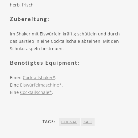
herb, frisch
Zubereitung:
Im Shaker mit Eiswürfeln kräftig schütteln und durch
das Barsieb in eine Cocktailschale abseihen. Mit den
Schokoraspeln bestreuen.
Benötigtes Equipment:
Einen
Cocktailshaker*
.
Eine
Eiswürfelmaschine*
.
Eine
Cocktailschale*
.
TAGS:
COGNAC
KALT