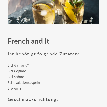
French and It
Ihr benötigt folgende Zutaten:
3 cl
Galliano*
3 cl Cognac
6 cl Sahne
Schokoladenraspeln
Eiswürfel
Geschmacksrichtung: