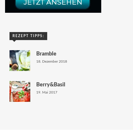
REZEPT TIPPS:
Bramble
18. Dezember 2018
Berry&Basil
19. Mai 2017