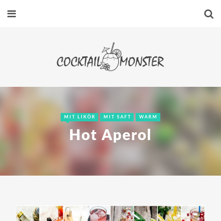
MIT LIKÖR
MIT SAFT
WARM
Hot Aperol