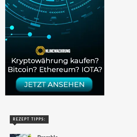
REZEPT TIPPS: