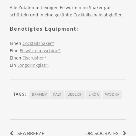
Alle Zutaten mit einigen Eiswürfeln im Shaker gut
schütteln und in eine gekühlte Cocktailschale abgießen.
Benötigtes Equipment:
Einen
Cocktailshaker*
.
Eine
Eiswürfelmaschine*
.
Einen
Eiscrusher*
.
Ein
Longdrinkglas*
.
TAGS:
BRANDY
KALT
LIEBLICH
LIKÖR
WODKA
SEA BREEZE
DR. SOCRATES