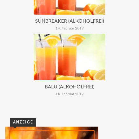
SUNBREAKER (ALKOHOLFREI)
14. Februar 2017
BALU (ALKOHOLFREI)
14. Februar 2017
ANZEIGE