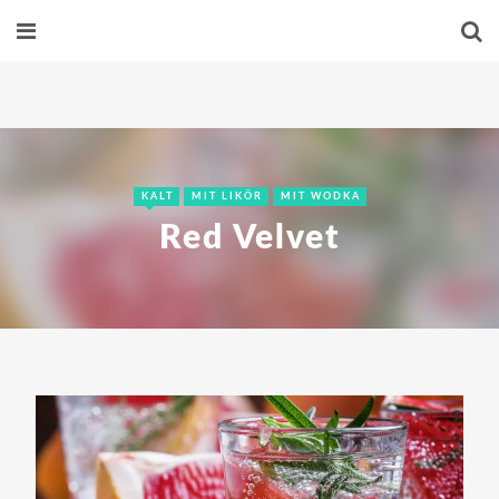
KALT
MIT LIKÖR
MIT WODKA
Red Velvet