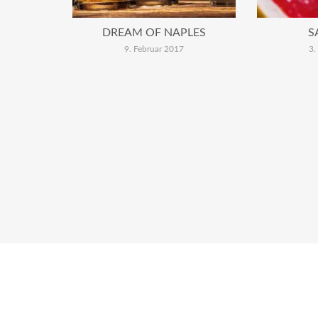
DREAM OF NAPLES
S
9. Februar 2017
3.