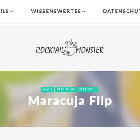
ILS
WISSENSWERTES
DATENSCHU
KALT
MIT RUM
MIT SAFT
Maracuja Flip