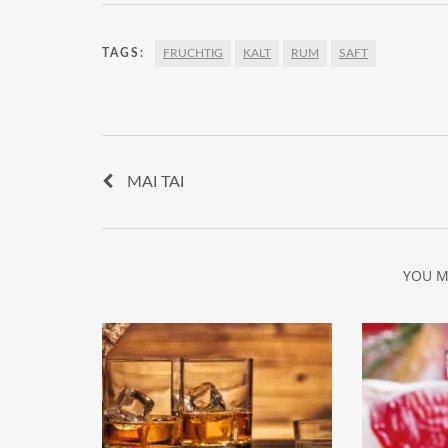
TAGS:
FRUCHTIG
KALT
RUM
SAFT
MAI TAI
YOU M