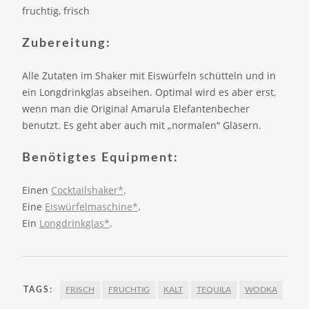
fruchtig, frisch
Zubereitung:
Alle Zutaten im Shaker mit Eiswürfeln schütteln und in
ein Longdrinkglas abseihen. Optimal wird es aber erst,
wenn man die Original Amarula Elefantenbecher
benutzt. Es geht aber auch mit „normalen“ Gläsern.
Benötigtes Equipment:
Einen
Cocktailshaker*
.
Eine
Eiswürfelmaschine*
.
Ein
Longdrinkglas*
.
TAGS:
FRISCH
FRUCHTIG
KALT
TEQUILA
WODKA