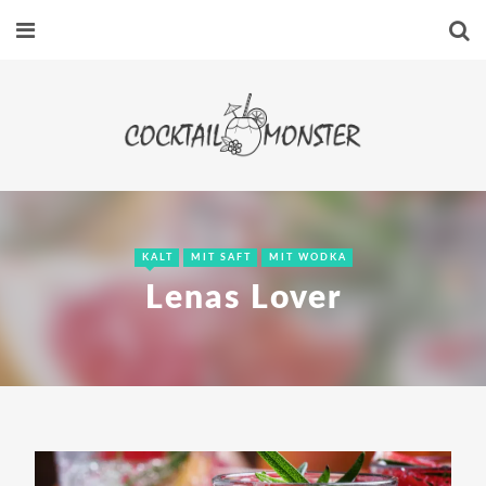
KALT
MIT SAFT
MIT WODKA
Lenas Lover