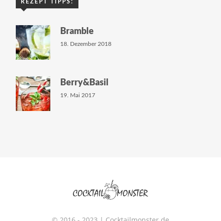
REZEPT TIPPS:
Bramble
18. Dezember 2018
Berry&Basil
19. Mai 2017
© 2016 - 2023 | Cocktailmonster.de