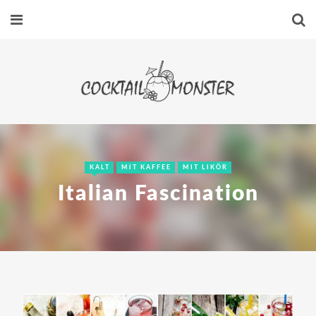
KALT
MIT KAFFEE
MIT LIKÖR
Italian Fascination