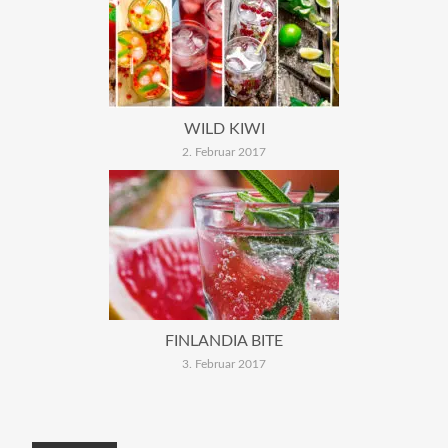
WILD KIWI
2. Februar 2017
FINLANDIA BITE
3. Februar 2017