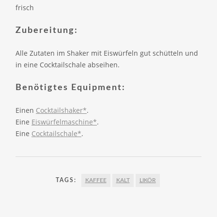
frisch
Zubereitung:
Alle Zutaten im Shaker mit Eiswürfeln gut schütteln und
in eine Cocktailschale abseihen.
Benötigtes Equipment:
Einen
Cocktailshaker*
.
Eine
Eiswürfelmaschine*
.
Eine
Cocktailschale*
.
TAGS:
KAFFEE
KALT
LIKÖR