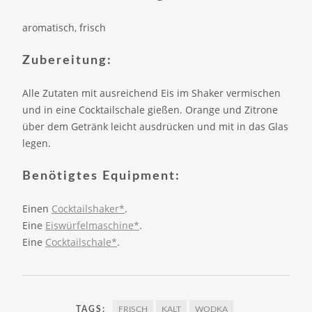
aromatisch, frisch
Zubereitung:
Alle Zutaten mit ausreichend Eis im Shaker vermischen
und in eine Cocktailschale gießen. Orange und Zitrone
über dem Getränk leicht ausdrücken und mit in das Glas
legen.
Benötigtes Equipment:
Einen
Cocktailshaker*
.
Eine
Eiswürfelmaschine*
.
Eine
Cocktailschale*
.
TAGS:
FRISCH
KALT
WODKA