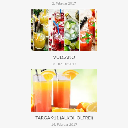
2. Februar 2017
VULCANO
31. Januar 2017
TARGA 911 (ALKOHOLFREI)
14. Februar 2017