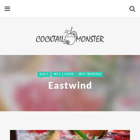
KALT
MIT LIKÖR
MIT WODKA
Eastwind