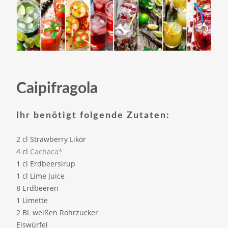
Caipifragola
Ihr benötigt folgende Zutaten:
2 cl Strawberry Likör
4 cl
Cachaca*
1 cl Erdbeersirup
1 cl Lime Juice
8 Erdbeeren
1 Limette
2 BL weißen Rohrzucker
Eiswürfel