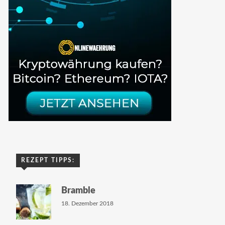
REZEPT TIPPS:
Bramble
18. Dezember 2018