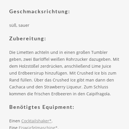
Geschmacksrichtung:
süß, sauer
Zubereitung:
Die Limetten achteln und in einen großen Tumbler
geben, zwei Barlöffel weißen Rohrzucker dazugeben. Mit
dem Holzstößel zerdrücken, anschließend Lime Juice
und Erdbeersirup hinzufügen. Mit Crushed Ice bis zum
Rand füllen. Über das Crushed Ice gibt man dann den
Cachaca und den Strawberry Liqueur. Zum Schluss
kommen die frischen Erdbeeren in den Caipifragola.
Benötigtes Equipment:
Einen
Cocktailshaker*
.
Eine
Eiswürfelmaschine*
.