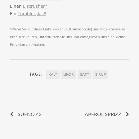
Einen
Eiscrusher*
.
Ein
Tumblerglas*
.
*Wenn Sie auf diese Links klicken (z. B. Amazon.de) und möglicherweise
Produkte kaufen, unterstützen Sie uns und ermöglichen uns eine kleine
Provision zu erhalten.
TAGS:
KALT
LIKÖR
SAFT
SIRUP
SUENO 43
APEROL SPRIZZ