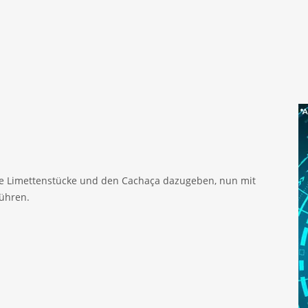
Die Limettenstücke und den Cachaça dazugeben, nun mit
rühren.