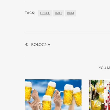
TAGS:
FRISCH
KALT
RUM
BOLOGNA
YOU M