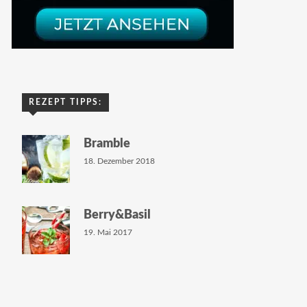
REZEPT TIPPS:
Bramble
18. Dezember 2018
Berry&Basil
19. Mai 2017