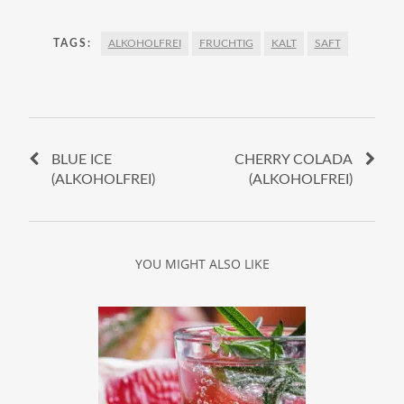
TAGS:
ALKOHOLFREI
FRUCHTIG
KALT
SAFT
BLUE ICE
CHERRY COLADA
(ALKOHOLFREI)
(ALKOHOLFREI)
YOU MIGHT ALSO LIKE