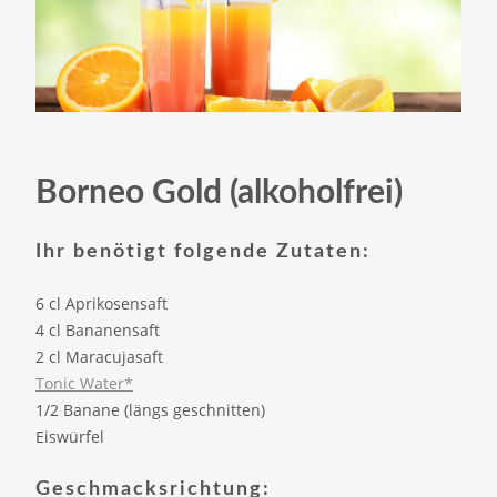
Borneo Gold (alkoholfrei)
Ihr benötigt folgende Zutaten:
6 cl Aprikosensaft
4 cl Bananensaft
2 cl Maracujasaft
Tonic Water*
1/2 Banane (längs geschnitten)
Eiswürfel
Geschmacksrichtung: