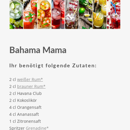
Bahama Mama
Ihr benötigt folgende Zutaten:
2 cl
weißer Rum*
2 cl
brauner Rum*
2 cl Havana Club
2 cl Kokoslikör
4 cl Orangensaft
4 cl Ananassaft
1 cl Zitronensaft
Spritzer
Grenadine*