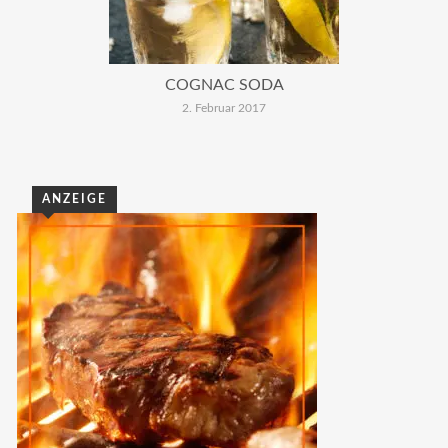
COGNAC SODA
2. Februar 2017
ANZEIGE