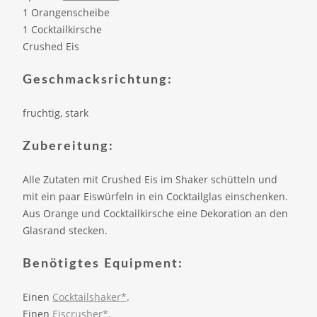
1 Orangenscheibe
1 Cocktailkirsche
Crushed Eis
Geschmacksrichtung:
fruchtig, stark
Zubereitung:
Alle Zutaten mit Crushed Eis im Shaker schütteln und
mit ein paar Eiswürfeln in ein Cocktailglas einschenken.
Aus Orange und Cocktailkirsche eine Dekoration an den
Glasrand stecken.
Benötigtes Equipment:
Einen
Cocktailshaker*
.
Einen
Eiscrusher*
.